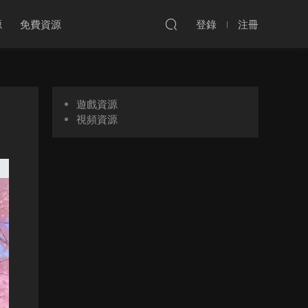
源
免費資源
登錄
注冊
遊戲資源
視頻資源