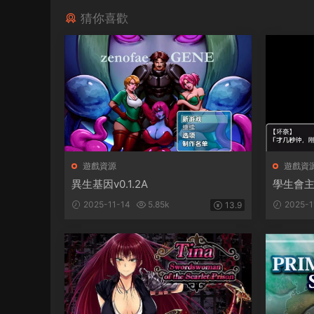
猜你喜歡
遊戲資源
遊戲資
異生基因v0.1.2A
學生會
2025-11-14
5.85k
2025-1
13.9