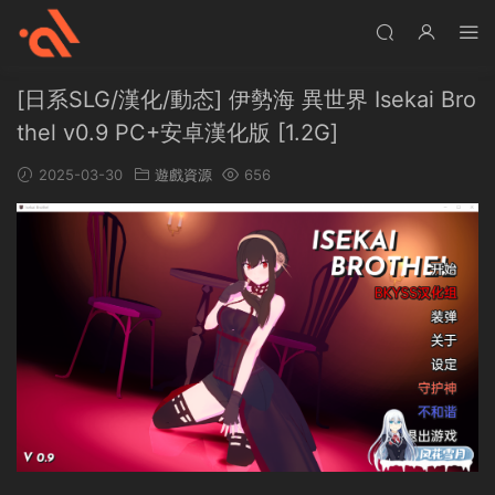
[日系SLG/漢化/動态] 伊勢海 異世界 Isekai Bro
thel v0.9 PC+安卓漢化版 [1.2G]
2025-03-30
遊戲資源
656