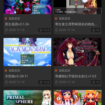
遊戲資源
遊戲資源
異生基因v0.1.2A
學生會主席野崎環奈的桃色煩
惱
2025-11-14
2025-11-14
13.9
15
遊戲資源
遊戲資源
非怪物v0.06.11
蒂娜猩紅牢獄的女劍士v1.03
2025-11-14
2025-11-14
13.8
15