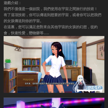
遊戲介紹：
我們不僅僅是一個妓院，我們使用在宇宙之間旅行的技術！
有了這項技術，你可以傳送到想要的宇宙，或者你可以把我們
的女孩傳送到你的宇宙。
在這裏，您可以滿足您對來自其他宇宙的女孩的幻想，從約
會，快速性愛，戀物癖等……