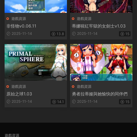
遊戲資源
遊戲資源
非怪物v0.06.11
蒂娜猩紅牢獄的女劍士v1.03
2025-11-14
2025-11-14
13.8
15
遊戲資源
遊戲資源
原始之球1.03
勇者拉蒂娅與她愉快的同伴們
2025-11-14
2025-11-14
14.1
15
遊戲資源