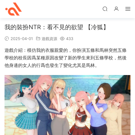
我的裝扮NTR：看不見的欲望 【冷狐】
2025-04-01
遊戲資源
433
遊戲介紹：模仿我的衣服親愛的，你扮演五條和馬林突然五條
學校的校長因爲某種原因改變了新的學生來到五條學校，然後
他身邊的女人的行爲也發生了變化尤其是馬林。