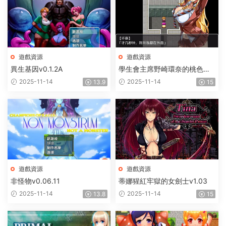
遊戲資源
遊戲資源
異生基因v0.1.2A
學生會主席野崎環奈的桃色煩
惱
2025-11-14
2025-11-14
13.9
15
遊戲資源
遊戲資源
非怪物v0.06.11
蒂娜猩紅牢獄的女劍士v1.03
2025-11-14
2025-11-14
13.8
15