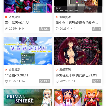
遊戲資源
遊戲資源
異生基因v0.1.2A
學生會主席野崎環奈的桃色煩
惱
2025-11-14
2025-11-14
13.9
15
遊戲資源
遊戲資源
非怪物v0.06.11
蒂娜猩紅牢獄的女劍士v1.03
2025-11-14
2025-11-14
13.8
15