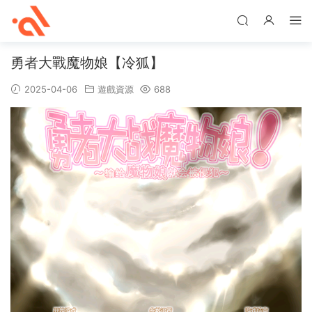
勇者大戰魔物娘【冷狐】
2025-04-06
遊戲資源
688