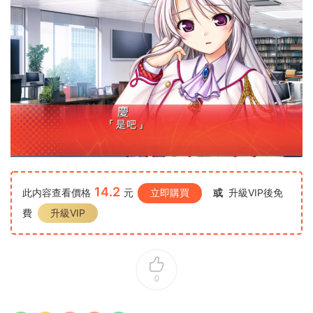
14.2
此内容查看價格
元
立即購買
或
升級VIP後免
費
升級VIP
0