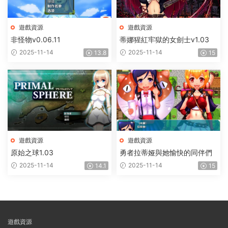
遊戲資源
遊戲資源
非怪物v0.06.11
蒂娜猩紅牢獄的女劍士v1.03
2025-11-14
2025-11-14
13.8
15
遊戲資源
遊戲資源
原始之球1.03
勇者拉蒂娅與她愉快的同伴們
2025-11-14
2025-11-14
14.1
15
遊戲資源