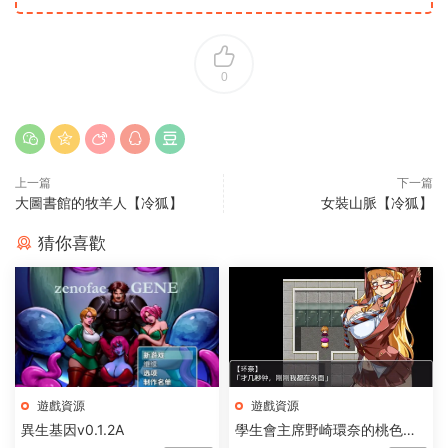
0
上一篇
下一篇
大圖書館的牧羊人【冷狐】
女裝山脈【冷狐】
猜你喜歡
遊戲資源
遊戲資源
異生基因v0.1.2A
學生會主席野崎環奈的桃色煩