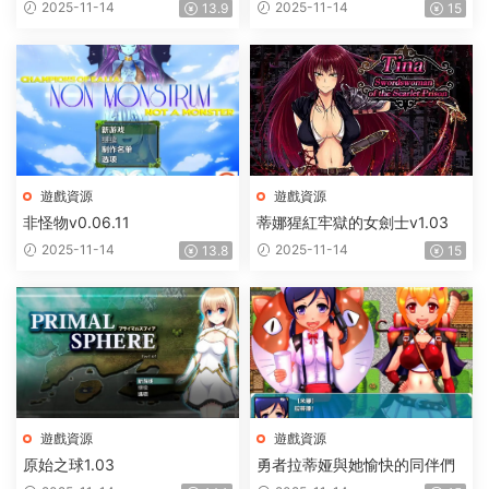
惱
2025-11-14
2025-11-14
13.9
15
遊戲資源
遊戲資源
非怪物v0.06.11
蒂娜猩紅牢獄的女劍士v1.03
2025-11-14
2025-11-14
13.8
15
遊戲資源
遊戲資源
原始之球1.03
勇者拉蒂娅與她愉快的同伴們