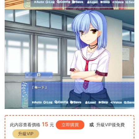
15
此内容查看價格
元
立即購買
或
升級VIP後免費
升級VIP