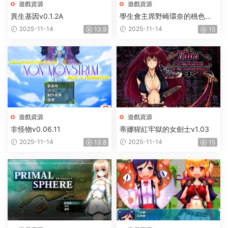
遊戲資源
遊戲資源
異生基因v0.1.2A
學生會主席野崎環奈的桃色煩
惱
2025-11-14
2025-11-14
13.9
15
遊戲資源
遊戲資源
非怪物v0.06.11
蒂娜猩紅牢獄的女劍士v1.03
2025-11-14
2025-11-14
13.8
15