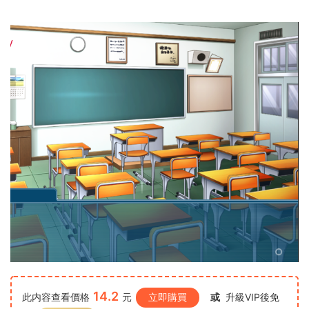
14.2
此内容查看價格
元
立即購買
或
升級VIP後免