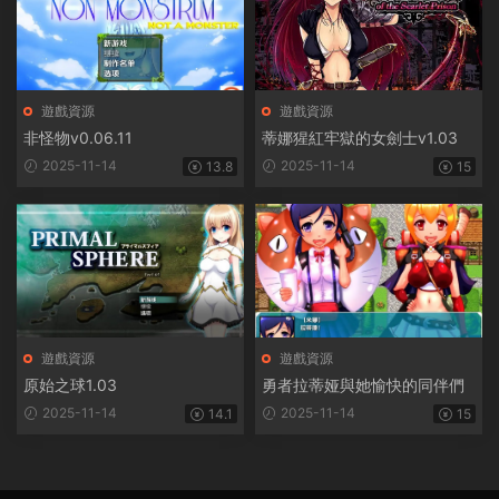
遊戲資源
遊戲資源
非怪物v0.06.11
蒂娜猩紅牢獄的女劍士v1.03
2025-11-14
2025-11-14
13.8
15
遊戲資源
遊戲資源
原始之球1.03
勇者拉蒂娅與她愉快的同伴們
2025-11-14
2025-11-14
14.1
15