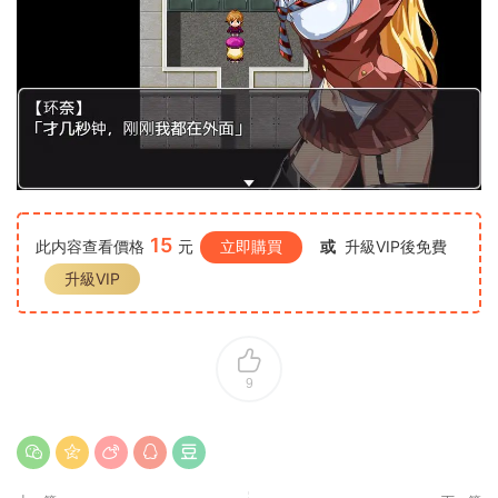
15
此内容查看價格
元
立即購買
或
升級VIP後免費
升級VIP
9