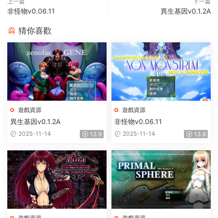
上一篇
下一篇
非怪物v0.06.11
異生基因v0.1.2A
猜你喜歡
遊戲資源
遊戲資源
異生基因v0.1.2A
非怪物v0.06.11
2025-11-14
2025-11-14
13.9
13.8
遊戲資源
遊戲資源