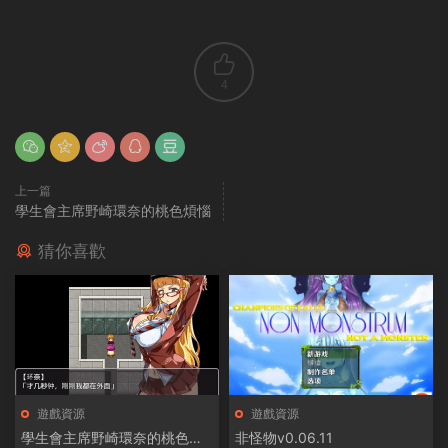
4
上一篇
學生會主席野崎環奈的桃色煩惱
猜你喜歡
遊戲資源
遊戲資源
學生會主席野崎環奈的桃色煩
非怪物v0.06.11