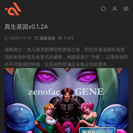
異生基因v0.1.2A
2025-11-14
遊戲資源
5.87k
遊戲簡介：加入胡克指揮官的冒險之旅，對抗在遙遠殖民地發
現的未知外星生命形式的威脅，他随後進行“升級”，以更好地對
付不可阻擋的怪物，以及他對性滿足永無止境的需求……