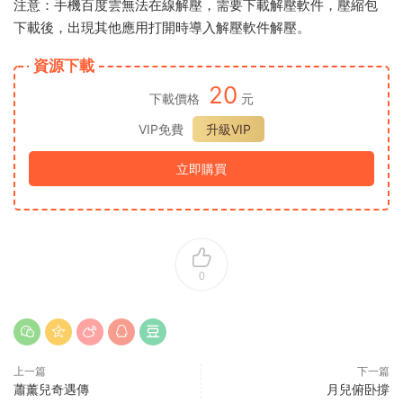
注意：手機百度雲無法在線解壓，需要下載解壓軟件，壓縮包
下載後，出現其他應用打開時導入解壓軟件解壓。
資源下載
20
下載價格
元
VIP免費
升級VIP
立即購買
0
上一篇
下一篇
蕭薰兒奇遇傳
月兒俯卧撐