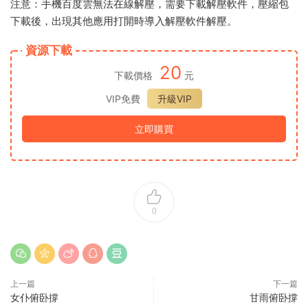
注意：手機百度雲無法在線解壓，需要下載解壓軟件，壓縮包
下載後，出現其他應用打開時導入解壓軟件解壓。
資源下載
20
下載價格
元
VIP免費
升級VIP
立即購買
0
上一篇
下一篇
女仆俯卧撐
甘雨俯卧撐